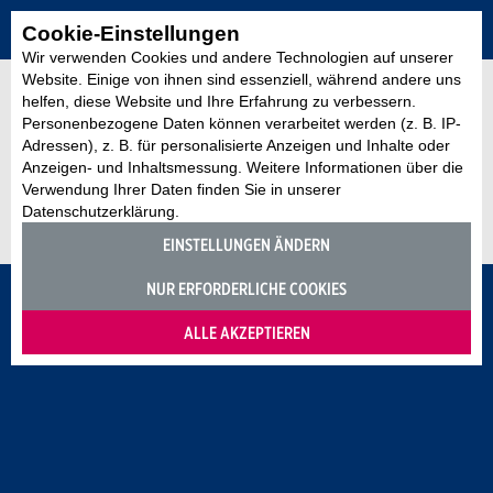
Cookie-Einstellungen
Wir verwenden Cookies und andere Technologien auf unserer
Website. Einige von ihnen sind essenziell, während andere uns
helfen, diese Website und Ihre Erfahrung zu verbessern.
Fehlermeldung
Personenbezogene Daten können verarbeitet werden (z. B. IP-
Verarbeitungsfehler
Adressen), z. B. für personalisierte Anzeigen und Inhalte oder
Anzeigen- und Inhaltsmessung. Weitere Informationen über die
Verwendung Ihrer Daten finden Sie in unserer
Die Verarbeitung wurde abgebrochen.
Datenschutzerklärung.
EINSTELLUNGEN ÄNDERN
NUR ERFORDERLICHE COOKIES
ALLE AKZEPTIEREN